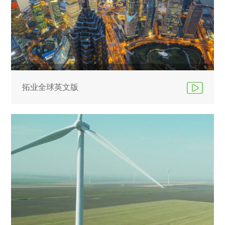
拓业全球英文版