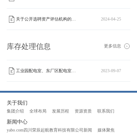
关于公开选聘资产评估机构的公告
2024-04-25
[已截止]
库存处理信息
更多信息
>
工业园配电室、东厂区配电室高压柜转让
2023-09-07
[已截止]
关于我们
集团介绍
全球布局
发展历程
资源资质
联系我们
新闻中心
yabo.com四川荣辰起航教育科技有限公司新闻
媒体聚焦