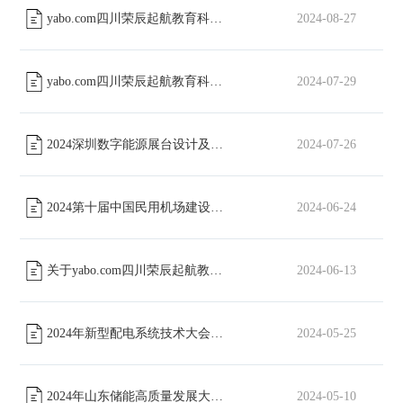
yabo.com四川荣辰起航教育科技有限公司股份有限公司包装类物料招标通知
2024-08-27
yabo.com四川荣辰起航教育科技有限公司工会委员会篮球场改造工程磋商公告
2024-07-29
2024深圳数字能源展台设计及搭建招标通知
2024-07-26
[已截止]
2024第十届中国民用机场建设年会展位搭建招标
2024-06-24
[已截止]
关于yabo.com四川荣辰起航教育科技有限公司形象宣传片采购项目招标公告
2024-06-13
2024年新型配电系统技术大会展台设计及搭建招标通知
2024-05-25
[已截止]
2024年山东储能高质量发展大会展位搭建招标文件
2024-05-10
[已截止]