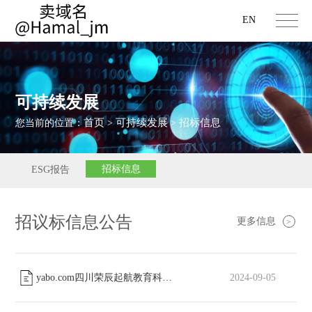
EN
可持续发展
首页
可持续发展
招标信息
您当前的位置：
>
>
招标信息
ESG报告
招议标信息公告
更多信息
>
yabo.com四川荣辰起航教育科技有限公司工会委员会篮球场改造工程中标公告
2024-09-05