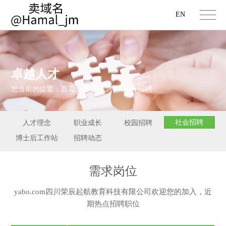
EN
卓越人才
首页
卓越人才
社会招聘
您当前的位置：
>
>
社会招聘
人才理念
职业成长
校园招聘
博士后工作站
招聘动态
需求岗位
yabo.com四川荣辰起航教育科技有限公司欢迎您的加入，近
期热点招聘职位