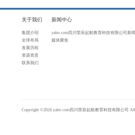
关于我们
新闻中心
集团介绍
yabo.com四川荣辰起航教育科技有限公司新
全球布局
媒体聚焦
发展历程
资源资质
联系我们
Copyright ©2026 yabo.com四川荣辰起航教育科技有限公司 All Rig