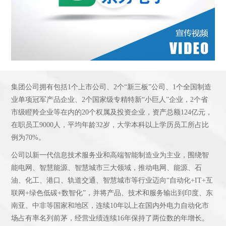
集团公司拥有包括1个上市公司、2个“新三板”公司、1个全国制造
业单项冠军产品企业、2个国家级专精特新“小巨人”企业，2个省
市级瞪羚企业等在内的20个权属及投资企业，资产总额124亿元，
在职员工9000人，平均年龄32岁，大学本科以上学历员工所占比
例为70%。
公司以新一代信息技术服务业和高端智能制造业为主业，围绕智
能电网、智慧能源、智慧城市三大领域，推动电网、能源、石
油、化工、港口、轨道交通、智慧城市等行业迈向“自动化+IT+互
联网+绿色低碳+数智化”，并将产品、技术和服务输出到印度、东
南亚、中非等国家和地区，连续10年以上在国内外电力自动化市
场占有率名列前茅，经营业绩连续16年保持了两位数的年增长。