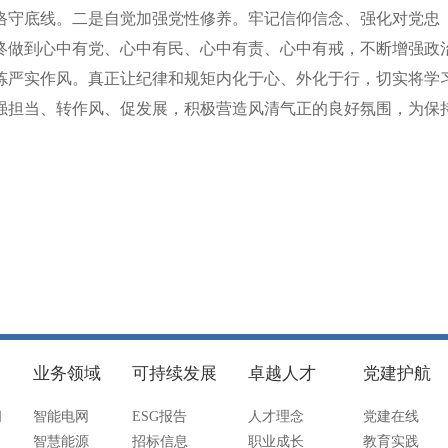
恪守底线。二是自觉加强党性修养。牢记信仰信念、强化对党忠
终做到心中有党、心中有民、心中有责、心中有戒，不断增强政
炼严实作风。真正让纪律和规矩内化于心、外化于行，切实将学
强担当、转作风、促发展，积极营造风清气正的良好氛围，为保
业务领域
可持续发展
卓越人才
党建护航
闻
智能电网
ESG报告
人才理念
党建在线
智慧能源
招标信息
职业成长
教育实践