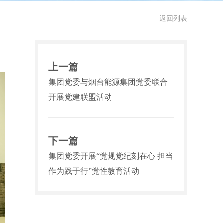
返回列表
上一篇
集团党委与烟台能源集团党委联合
开展党建联盟活动
下一篇
集团党委开展“党规党纪刻在心 担当
作为践于行”党性教育活动