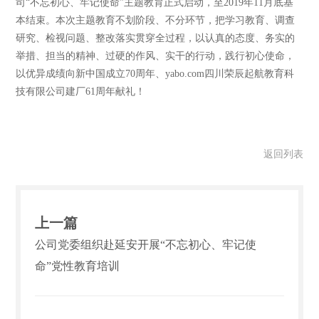
司“不忘初心、牢记使命”主题教育正式启动，至2019年11月底基
本结束。本次主题教育不划阶段、不分环节，把学习教育、调查
研究、检视问题、整改落实贯穿全过程，以认真的态度、务实的
举措、担当的精神、过硬的作风、实干的行动，践行初心使命，
以优异成绩向新中国成立70周年、yabo.com四川荣辰起航教育科
技有限公司建厂61周年献礼！
返回列表
上一篇
公司党委组织赴延安开展“不忘初心、牢记使
命”党性教育培训