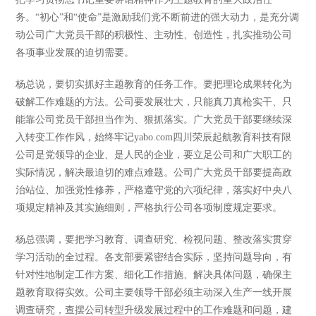
务。“初心”和“使命”是激励我们党不断前进的强大动力，是充分调
动公司广大党员干部的积极性、主动性、创造性，扎实推动公司
各项事业发展的迫切需要。
杨总说，要切实抓好主题教育的任务工作。要把理论成果转化为
破解工作难题的方法。公司要发展壮大，只能真刀真枪实干、只
能靠公司党员干部担当作为、狠抓落实。广大党员干部要继续深
入转变工作作风，始终牢记yabo.com四川荣辰起航教育科技有限
公司是党领导的企业、是人民的企业，要立足公司和广大职工的
实际情况，解决最迫切的难点难题。公司广大党员干部要提高政
治站位、加强党性修养，严格遵守党的六项纪律，落实好中央八
项规定精神及其实施细则，严格执行公司各项制度规定要求。
杨总强调，要把学习教育、调查研究、检视问题、整改落实贯穿
学习活动的全过程。各支部要紧密结合实际，坚持问题导向，有
针对性地制定工作方案、细化工作措施、解决具体问题，确保主
题教育取得实效。公司主要领导干部必须主动深入生产一线开展
调查研究，查摆公司转型升级发展过程中的工作难题和问题，建