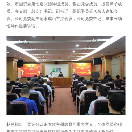
效。市国资委第七巡回指导组成员、集团党委成员、股份班子成
员、各支部（总支）书记、副书记、组织委员等70余人参加会
议。公司党委副书记李成山主持会议，公司党委书记、董事长杨
恒坤作重要讲话。
杨总指出，要充分认识本次主题教育的重大意义，全体党员必须
把学习贯彻总书记重要讲话精神作为主题教育的重大政治任