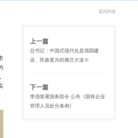
返回列表
上一篇
总书记：中国式现代化是强国建
市
设、民族复兴的康庄大道※
的
，
实
下一篇
李强签署国务院令 公布《国有企业
管理人员处分条例》