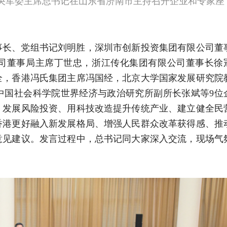
中央军委主席总书记在山东省济南市主持召开企业和专家座
事长、党组书记刘明胜，深圳市创新投资集团有限公司董
司董事局主席丁世忠，浙江传化集团有限公司董事长徐
全，香港冯氏集团主席冯国经，北京大学国家发展研究院
中国社会科学院世界经济与政治研究所副所长张斌等9位
、发展风险投资、用科技改造提升传统产业、建立健全民
香港更好融入新发展格局、增强人民群众改革获得感、推
意见建议。发言过程中，总书记同大家深入交流，现场气