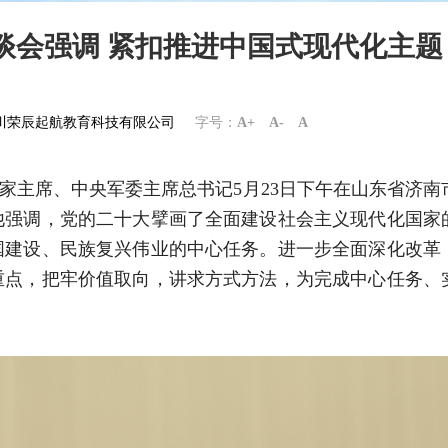
谈会强调 紧扣推进中国式现代化主题
om四川荣辰起航教育科技有限公司
字号：
A+
A-
A
国家主席、中央军委主席总书记5月23日下午在山东省济南
他强调，党的二十大擘画了全面建设社会主义现代化国家
国建设、民族复兴伟业的中心任务。进一步全面深化改革
重点，把牢价值取向，讲求方式方法，为完成中心任务、