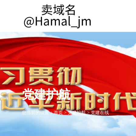
党建护航
您当前的位置：
首页
>
党建护航
>
党建在线