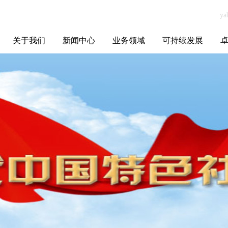
关于我们
新闻中心
业务领域
可持续发展
集团介绍
全球布局
发展历程
资源资质
联系我们
yabo.com四川荣
媒体聚焦
智能电网
智慧能源
智慧城市
招标信息
ESG报告
博
辰起航教育科技
有限公司新闻