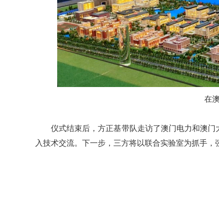
在
仪式结束后，方正基带队走访了澳门电力和澳门
入技术交流。下一步，三方将以联合实验室为抓手，