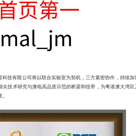
航教育科技有限公司将以联合实验室为契机，三方紧密协作，持续加
精尖技术研究与澳电高品质示范的桥梁和纽带，为粤港澳大湾区
量。