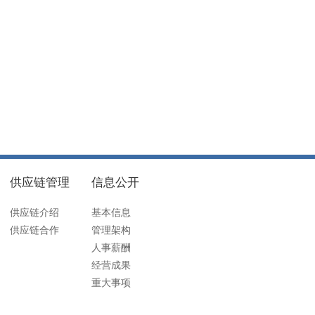
供应链管理
信息公开
供应链介绍
基本信息
供应链合作
管理架构
人事薪酬
经营成果
重大事项