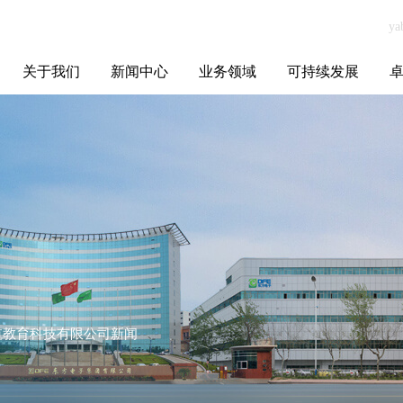
关于我们
新闻中心
业务领域
可持续发展
集团介绍
全球布局
发展历程
资源资质
联系我们
yabo.com四川荣
媒体聚焦
智能电网
智慧能源
智慧城市
招标信息
ESG报告
博
辰起航教育科技
有限公司新闻
辰起航教育科技有限公司新闻