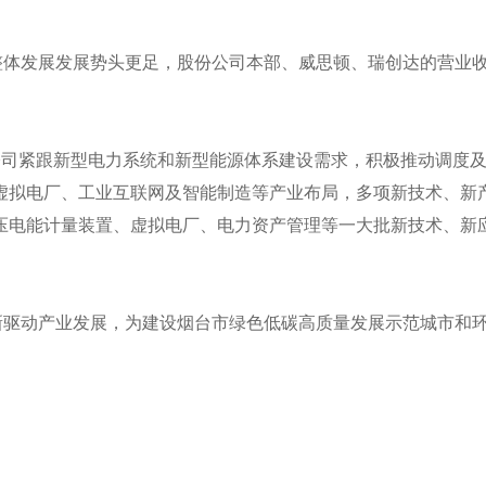
整体发展发展势头更足，股份公司本部、威思顿、瑞创达的营业
有限公司紧跟新型电力系统和新型能源体系建设需求，积极推动调度
虚拟电厂、工业互联网及智能制造等产业布局，多项新技术、新
压电能计量装置、虚拟电厂、电力资产管理等一大批新技术、新
新驱动产业发展，为建设烟台市绿色低碳高质量发展示范城市和