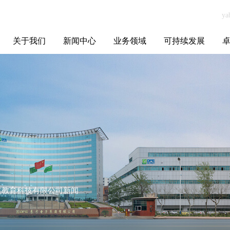
关于我们
新闻中心
业务领域
可持续发展
集团介绍
全球布局
发展历程
资源资质
联系我们
yabo.com四川荣
媒体聚焦
智能电网
智慧能源
智慧城市
招标信息
ESG报告
博
辰起航教育科技
有限公司新闻
辰起航教育科技有限公司新闻