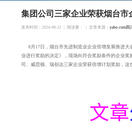
集团公司三家企业荣获烟台市
发布时间：2024-08-22
|
阅读量：
|
文章来源：
yabo.c
8月17日，烟台市先进制造业企业倍增发展推进
业进行奖励的决定》，现场向符合奖励条件的企业奖励1.
司、威思顿、瑞创达三家企业荣获倍增计划奖励，这